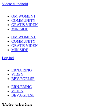
Videre til indhold
OM WOMENT
COMMUNITY
GRATIS VIDEN
MIN SIDE
OM WOMENT
COMMUNITY
GRATIS VIDEN
MIN SIDE
Log ind
ERNÆRING
VIDEN
BEVÆGELSE
ERNÆRING
VIDEN
BEVÆGELSE
Vejtrækning