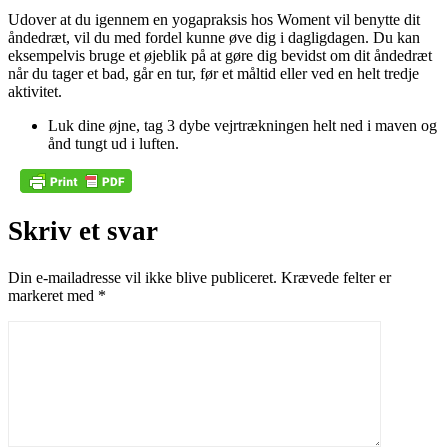
Udover at du igennem en yogapraksis hos Woment vil benytte dit
åndedræt, vil du med fordel kunne øve dig i dagligdagen. Du kan
eksempelvis bruge et øjeblik på at gøre dig bevidst om dit åndedræt
når du tager et bad, går en tur, før et måltid eller ved en helt tredje
aktivitet.
Luk dine øjne, tag 3 dybe vejrtrækningen helt ned i maven og
ånd tungt ud i luften.
Skriv et svar
Din e-mailadresse vil ikke blive publiceret.
Krævede felter er
markeret med
*