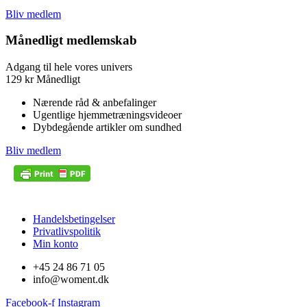
Bliv medlem
Månedligt medlemskab
Adgang til hele vores univers
129
kr
Månedligt
Nærende råd & anbefalinger
Ugentlige hjemmetræningsvideoer
Dybdegående artikler om sundhed
Bliv medlem
Handelsbetingelser
Privatlivspolitik
Min konto
+45 24 86 71 05
info@woment.dk
Facebook-f
Instagram