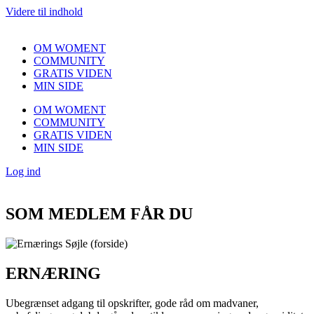
Videre til indhold
OM WOMENT
COMMUNITY
GRATIS VIDEN
MIN SIDE
OM WOMENT
COMMUNITY
GRATIS VIDEN
MIN SIDE
Log ind
SOM MEDLEM FÅR DU
ERNÆRING
Ubegrænset adgang til opskrifter, gode råd om madvaner,