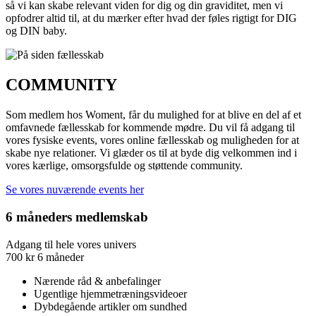
så vi kan skabe relevant viden for dig og din graviditet, men vi
opfodrer altid til, at du mærker efter hvad der føles rigtigt for DIG
og DIN baby.
COMMUNITY
Som medlem hos Woment, får du mulighed for at blive en del af et
omfavnede fællesskab for kommende mødre. Du vil få adgang til
vores fysiske events, vores online fællesskab og muligheden for at
skabe nye relationer. Vi glæder os til at byde dig velkommen ind i
vores kærlige, omsorgsfulde og støttende community.
Se vores nuværende events her
6 måneders medlemskab
Adgang til hele vores univers
700
kr
6 måneder
Nærende råd & anbefalinger
Ugentlige hjemmetræningsvideoer
Dybdegående artikler om sundhed