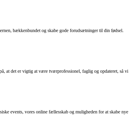
pskernen, bækkenbundet og skabe gode forudsætninger til din fødsel.
å, at det er vigtig at være tværprofessionel, faglig og opdateret, så vi
iske events, vores online fællesskab og muligheden for at skabe nye