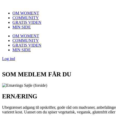
Videre
til
OM WOMENT
indhold
COMMUNITY
GRATIS VIDEN
MIN SIDE
OM WOMENT
COMMUNITY
GRATIS VIDEN
MIN SIDE
Log ind
SOM MEDLEM FÅR DU
ERNÆRING
Ubegrænset adgang til opskrifter, gode råd om madvaner, anbefalinger 
varieret kost. Uanset om du spiser vegetarisk, vegansk, glutenfrit eller e