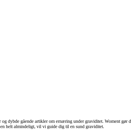
og dybde gående artikler om ernæring under graviditet. Woment gør det 
n helt almindeligt, vil vi guide dig til en sund graviditet.