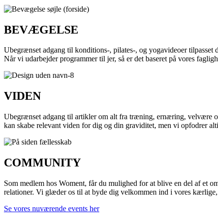
BEVÆGELSE
Ubegrænset adgang til konditions-, pilates-, og yogavideoer tilpasset 
Når vi udarbejder programmer til jer, så er det baseret på vores fagl
VIDEN
Ubegrænset adgang til artikler om alt fra træning, ernæring, velvære og 
kan skabe relevant viden for dig og din graviditet, men vi opfodrer alt
COMMUNITY
Som medlem hos Woment, får du mulighed for at blive en del af et om
relationer. Vi glæder os til at byde dig velkommen ind i vores kærli
Se vores nuværende events her