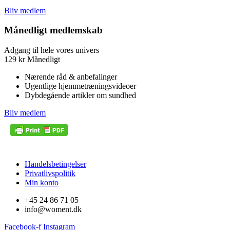
Bliv medlem
Månedligt medlemskab
Adgang til hele vores univers
129
kr
Månedligt
Nærende råd & anbefalinger
Ugentlige hjemmetræningsvideoer
Dybdegående artikler om sundhed
Bliv medlem
Handelsbetingelser
Privatlivspolitik
Min konto
+45 24 86 71 05
info@woment.dk
Facebook-f
Instagram