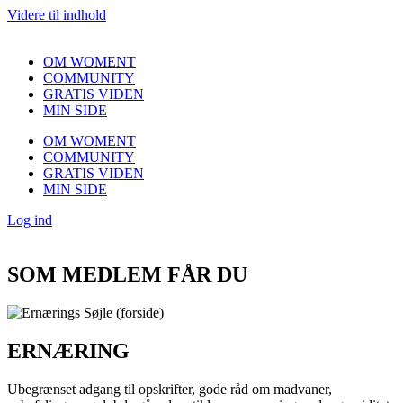
Videre til indhold
OM WOMENT
COMMUNITY
GRATIS VIDEN
MIN SIDE
OM WOMENT
COMMUNITY
GRATIS VIDEN
MIN SIDE
Log ind
SOM MEDLEM FÅR DU
ERNÆRING
Ubegrænset adgang til opskrifter, gode råd om madvaner,