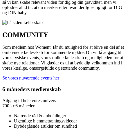
så vi kan skabe relevant viden for dig og din graviditet, men vi
opfodrer altid til, at du mærker efter hvad der føles rigtigt for DIG
og DIN baby.
COMMUNITY
Som medlem hos Woment, får du mulighed for at blive en del af et
omfavnede fællesskab for kommende mødre. Du vil få adgang til
vores fysiske events, vores online fællesskab og muligheden for at
skabe nye relationer. Vi glæder os til at byde dig velkommen ind i
vores kærlige, omsorgsfulde og støttende community.
Se vores nuværende events her
6 måneders medlemskab
Adgang til hele vores univers
700
kr
6 måneder
Nærende råd & anbefalinger
Ugentlige hjemmetræningsvideoer
Dybdegående artikler om sundhed