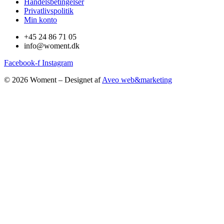
Handelsbetingelser
Privatlivspolitik
Min konto
+45 24 86 71 05
info@woment.dk
Facebook-f
Instagram
© 2026 Woment – Designet af
Aveo web&marketing