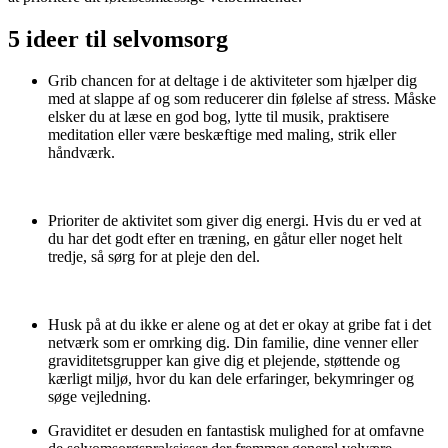
5 ideer til selvomsorg
Grib chancen for at deltage i de aktiviteter som hjælper dig
med at slappe af og som reducerer din følelse af stress. Måske
elsker du at læse en god bog, lytte til musik, praktisere
meditation eller
være beskæftige med maling, strik eller
håndværk.
Prioriter de aktivitet som giver dig energi. Hvis du er ved at
du har det godt efter en træning, en gåtur eller noget helt
tredje, så sørg for at pleje den del.
Husk på at du ikke er alene og at det er okay at gribe fat i det
netværk som er omrking dig. Din familie, dine venner eller
graviditetsgrupper kan give dig et plejende, støttende og
kærligt miljø, hvor du kan dele erfaringer, bekymringer og
søge vejledning.
Graviditet er desuden en fantastisk mulighed for at omfavne