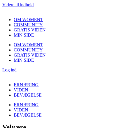
Videre til indhold
OM WOMENT
COMMUNITY
GRATIS VIDEN
MIN SIDE
OM WOMENT
COMMUNITY
GRATIS VIDEN
MIN SIDE
Log ind
ERNÆRING
VIDEN
BEVÆGELSE
ERNÆRING
VIDEN
BEVÆGELSE
Velvære