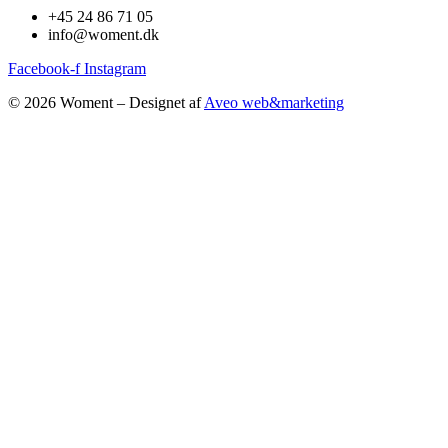
+45 24 86 71 05
info@woment.dk
Facebook-f
Instagram
© 2026 Woment – Designet af
Aveo web&marketing