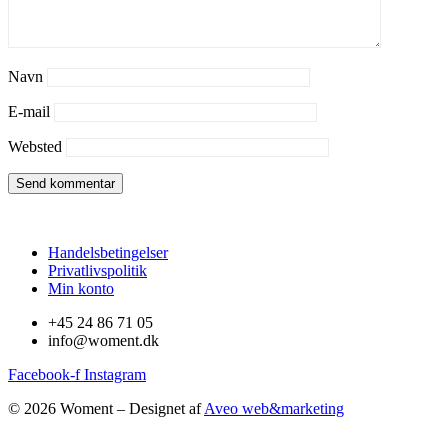
Navn
E-mail
Websted
Handelsbetingelser
Privatlivspolitik
Min konto
+45 24 86 71 05
info@woment.dk
Facebook-f
Instagram
© 2026 Woment – Designet af
Aveo web&marketing