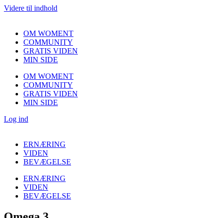
Videre til indhold
OM WOMENT
COMMUNITY
GRATIS VIDEN
MIN SIDE
OM WOMENT
COMMUNITY
GRATIS VIDEN
MIN SIDE
Log ind
ERNÆRING
VIDEN
BEVÆGELSE
ERNÆRING
VIDEN
BEVÆGELSE
Omega 3