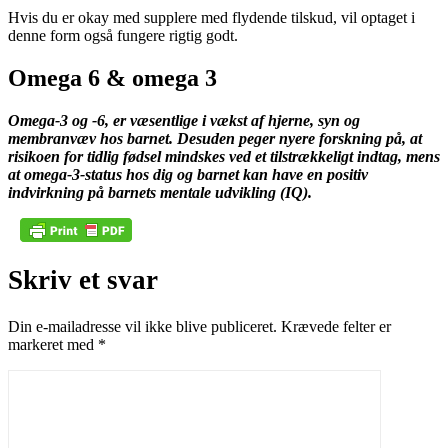
Hvis du er okay med supplere med flydende tilskud, vil optaget i
denne form også fungere rigtig godt.
Omega 6 & omega 3
Omega-3 og -6, er væsentlige i vækst af hjerne, syn og
membranvæv hos barnet. Desuden peger nyere forskning på, at
risikoen for tidlig fødsel mindskes ved et tilstrækkeligt indtag, mens
at omega-3-status hos dig og barnet kan have en positiv
indvirkning på barnets mentale udvikling (IQ).
Skriv et svar
Din e-mailadresse vil ikke blive publiceret.
Krævede felter er
markeret med
*