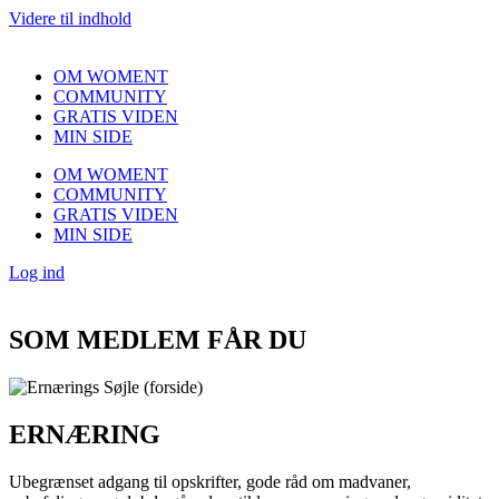
Videre til indhold
OM WOMENT
COMMUNITY
GRATIS VIDEN
MIN SIDE
OM WOMENT
COMMUNITY
GRATIS VIDEN
MIN SIDE
Log ind
SOM MEDLEM FÅR DU
ERNÆRING
Ubegrænset adgang til opskrifter, gode råd om madvaner,