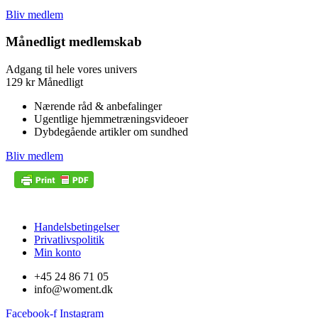
Bliv medlem
Månedligt medlemskab
Adgang til hele vores univers
129
kr
Månedligt
Nærende råd & anbefalinger
Ugentlige hjemmetræningsvideoer
Dybdegående artikler om sundhed
Bliv medlem
Handelsbetingelser
Privatlivspolitik
Min konto
+45 24 86 71 05
info@woment.dk
Facebook-f
Instagram