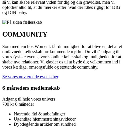
så vi kan skabe relevant viden for dig og din graviditet, men vi
opfodrer altid til, at du mærker efter hvad der føles rigtigt for DIG
og DIN baby.
COMMUNITY
Som medlem hos Woment, får du mulighed for at blive en del af et
omfavnede fællesskab for kommende mødre. Du vil få adgang til
vores fysiske events, vores online fællesskab og muligheden for at
skabe nye relationer. Vi glæder os til at byde dig velkommen ind i
vores kærlige, omsorgsfulde og støttende community.
Se vores nuværende events her
6 måneders medlemskab
Adgang til hele vores univers
700
kr
6 måneder
Nærende råd & anbefalinger
Ugentlige hjemmetræningsvideoer
Dybdegående artikler om sundhed